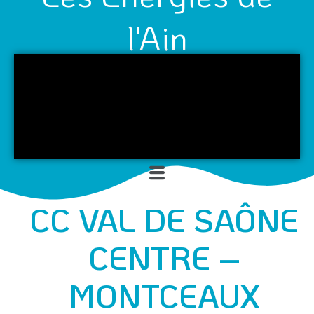
l'Ain
Menu
CC VAL DE SAÔNE
CENTRE –
MONTCEAUX