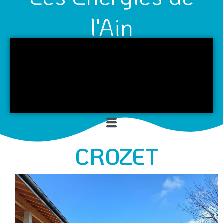
l'Ain
Menu
CROZET