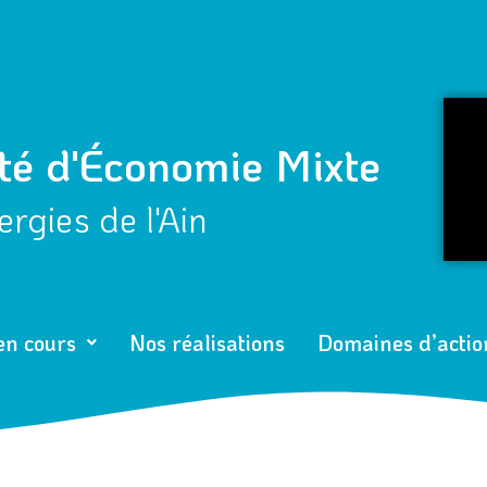
té d'Économie Mixte
rgies de l'Ain
en cours
Nos réalisations
Domaines d’actio