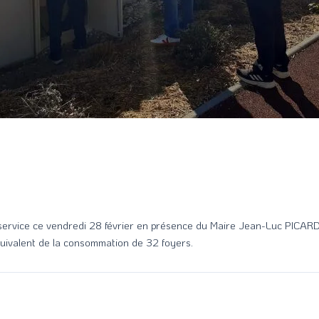
service ce vendredi 28 février en présence du Maire Jean-Luc PICARD e
quivalent de la consommation de 32 foyers.