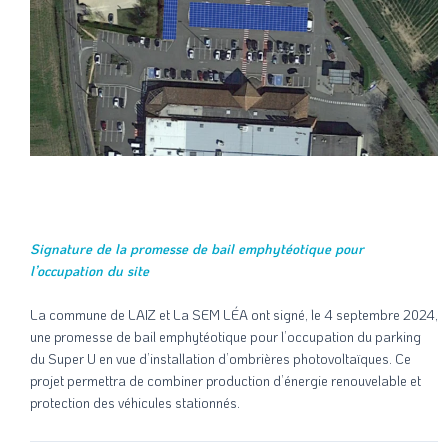
Signature de la promesse de bail emphytéotique pour
l’occupation du site
La commune de LAIZ et La SEM LÉA ont signé, le 4 septembre 2024,
une promesse de bail emphytéotique pour l’occupation du parking
du Super U en vue d’installation d’ombrières photovoltaïques. Ce
projet permettra de combiner production d’énergie renouvelable et
protection des véhicules stationnés.