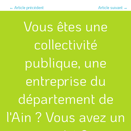
←
Article précédent
Article suivant
→
Vous êtes une
collectivité
publique, une
entreprise du
département de
l'Ain ? Vous avez un