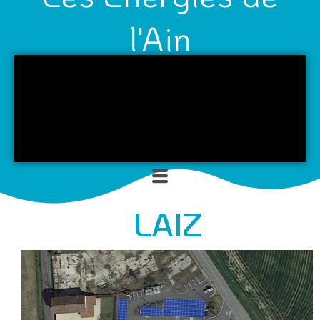
l'Ain
Menu
LAIZ