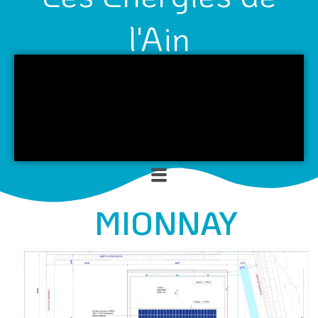
l'Ain
Menu
MIONNAY