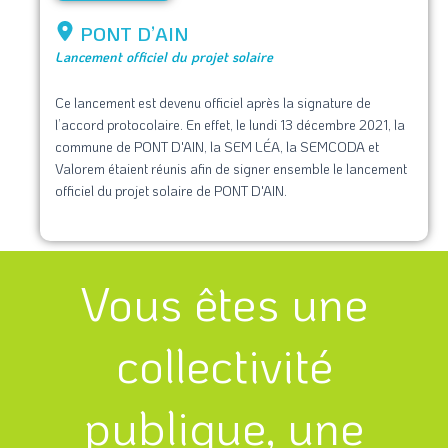
PONT D’AIN
Lancement officiel du projet solaire
Ce lancement est devenu officiel après la signature de
l’accord protocolaire. En effet, le lundi 13 décembre 2021, la
commune de PONT D'AIN, la SEM LÉA, la SEMCODA et
Valorem étaient réunis afin de signer ensemble le lancement
officiel du projet solaire de PONT D'AIN.
Vous êtes une
collectivité
publique, une