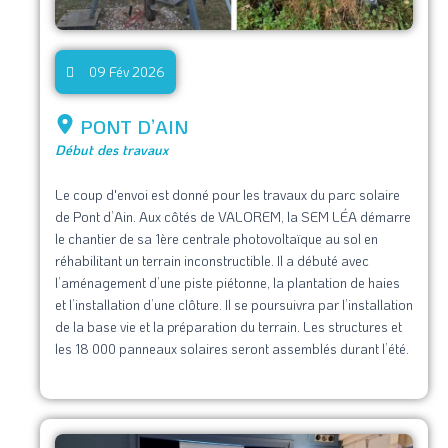
09 Fév 2026
PONT D’AIN
Début des travaux
Le coup d'envoi est donné pour les travaux du parc solaire
de Pont d’Ain. Aux côtés de VALOREM, la SEM LÉA démarre
le chantier de sa 1ère centrale photovoltaïque au sol en
réhabilitant un terrain inconstructible. Il a débuté avec
l’aménagement d’une piste piétonne, la plantation de haies
et l’installation d’une clôture. Il se poursuivra par l’installation
de la base vie et la préparation du terrain. Les structures et
les 18 000 panneaux solaires seront assemblés durant l’été.