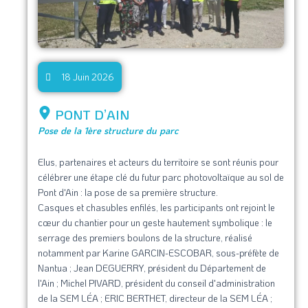
18 Juin 2026
PONT D’AIN
Pose de la 1ère structure du parc
Elus, partenaires et acteurs du territoire se sont réunis pour
célébrer une étape clé du futur parc photovoltaïque au sol de
Pont d'Ain : la pose de sa première structure.
Casques et chasubles enfilés, les participants ont rejoint le
cœur du chantier pour un geste hautement symbolique : le
serrage des premiers boulons de la structure, réalisé
notamment par Karine GARCIN-ESCOBAR, sous-préfète de
Nantua ; Jean DEGUERRY, président du Département de
l'Ain ; Michel PIVARD, président du conseil d'administration
de la SEM LÉA ; ERIC BERTHET, directeur de la SEM LÉA ;