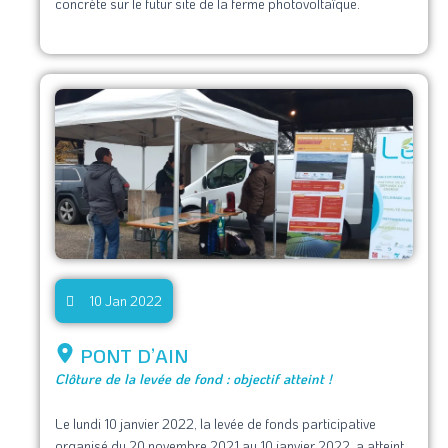
concrète sur le futur site de la ferme photovoltaïque.
10 Jan 2022
PONT D’AIN
Clôture de la levée de fond : objectif atteint !
Le lundi 10 janvier 2022, la levée de fonds participative
organisé du 20 novembre 2021 au 10 janvier 2022, a atteint