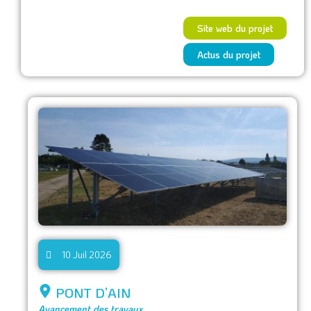
Site web du projet
Actus du projet
10 Juil 2026
PONT D’AIN
Avancement des travaux