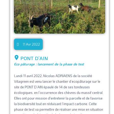
11 Avr 2022
PONT D’AIN
Eco pâturage : lancement de la phase de test
Lundi 11 avril 2022, Nicolas ADRIAENS de la société
Vitagreen est venu lancer le chantier d’ecopâturage sur le
site de PONT D’AIN épaulé de 14 de ses tondeuses
écologiques, en l’occurrence des chèvres du massif central.
Elles ont pour mission d'entretenir la parcelle et de favorise
la biodiversité tout en réduisant l’impact carbone. Cette
phase de test va permettre de réaliser une mise en situation