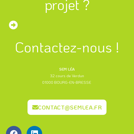
projet ?
Contactez-nous !
SEM LÉA
32 cours de Verdun
01000 BOURG-EN-BRESSE
CONTACT@SEMLEA.FR
F
L