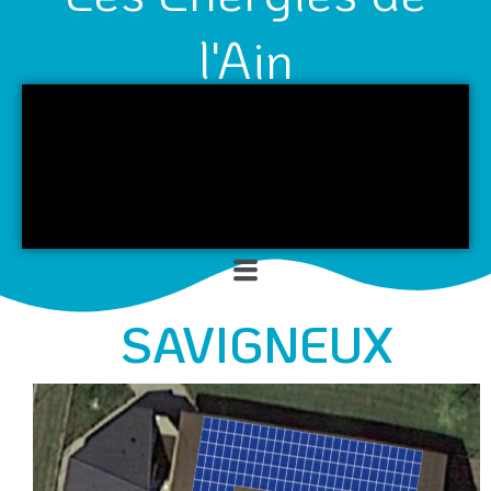
l'Ain
Menu
SAVIGNEUX