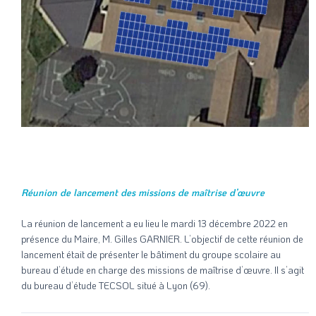
Réunion de lancement des missions de maîtrise d’œuvre
La réunion de lancement a eu lieu le mardi 13 décembre 2022 en
présence du Maire, M. Gilles GARNIER. L’objectif de cette réunion de
lancement était de présenter le bâtiment du groupe scolaire au
bureau d’étude en charge des missions de maîtrise d’œuvre. Il s’agit
du bureau d’étude TECSOL situé à Lyon (69).