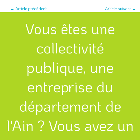
←
Article précédent
Article suivant
→
Vous êtes une
collectivité
publique, une
entreprise du
département de
l'Ain ? Vous avez un