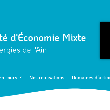
té d'Économie Mixte
rgies de l'Ain
en cours
Nos réalisations
Domaines d’actio