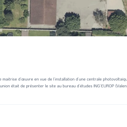
maitrise d’œuvre en vue de l’installation d’une centrale photovolta
nion était de présenter le site au bureau d’études ING’EUROP (Valenc