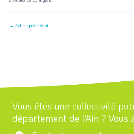
annuelle de 23 foyers.
←
Article précédent
Vous êtes une collectivité pu
département de l'Ain ? Vous a