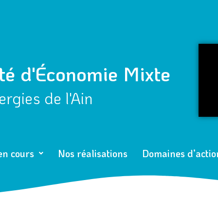
té d'Économie Mixte
rgies de l'Ain
en cours
Nos réalisations
Domaines d’actio