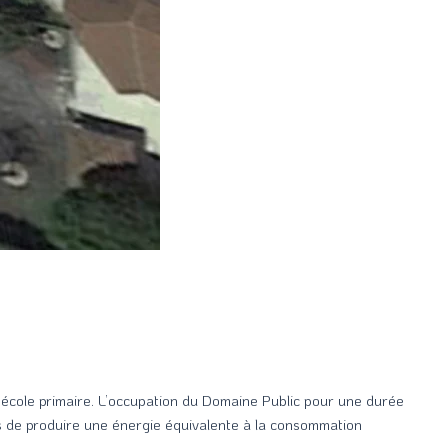
 l’école primaire. L’occupation du Domaine Public pour une durée
les de produire une énergie équivalente à la consommation