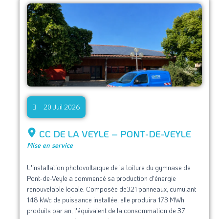
20 Juil 2026
CC DE LA VEYLE – PONT-DE-VEYLE
Mise en service
L'installation photovoltaïque de la toiture du gymnase de
Pont-de-Veyle a commencé sa production d'énergie
renouvelable locale. Composée de321 panneaux, cumulant
148 kWc de puissance installée, elle produira 173 MWh
produits par an, l'équivalent de la consommation de 37