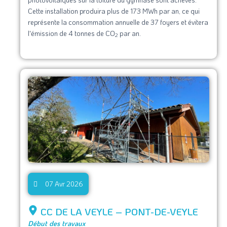
Cette installation produira plus de 173 MWh par an, ce qui
représente la consommation annuelle de 37 foyers et évitera
l'émission de 4 tonnes de CO
par an.
2
07 Avr 2026
CC DE LA VEYLE – PONT-DE-VEYLE
Début des travaux