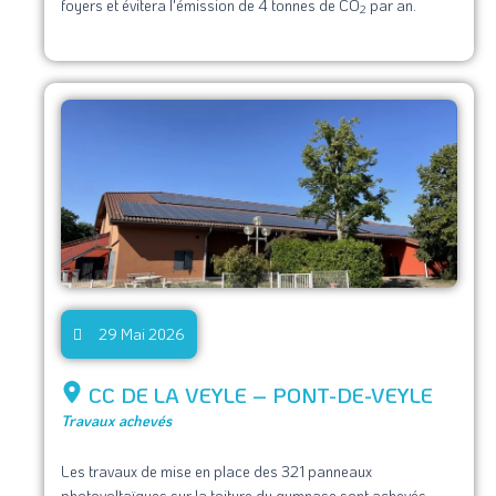
foyers et évitera l'émission de 4 tonnes de CO
par an.
2
29 Mai 2026
CC DE LA VEYLE – PONT-DE-VEYLE
Travaux achevés
Les travaux de mise en place des 321 panneaux
photovoltaïques sur la toiture du gymnase sont achevés.