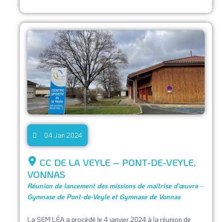
04 Jan 2024
CC DE LA VEYLE – PONT-DE-VEYLE,
VONNAS
Réunion de lancement des missions de maîtrise d'œuvre -
Gymnase de Pont-de-Veyle et Gymnase de Vonnas
La SEM LÉA a procédé le 4 janvier 2024 à la réunion de