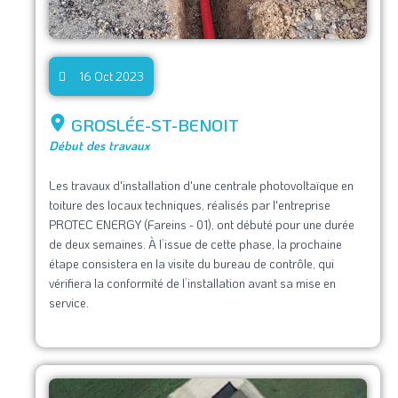
16 Oct 2023
GROSLÉE-ST-BENOIT
Début des travaux
Les travaux d'installation d'une centrale photovoltaïque en
toiture des locaux techniques, réalisés par l'entreprise
PROTEC ENERGY (Fareins - 01), ont débuté pour une durée
de deux semaines. À l’issue de cette phase, la prochaine
étape consistera en la visite du bureau de contrôle, qui
vérifiera la conformité de l’installation avant sa mise en
service.