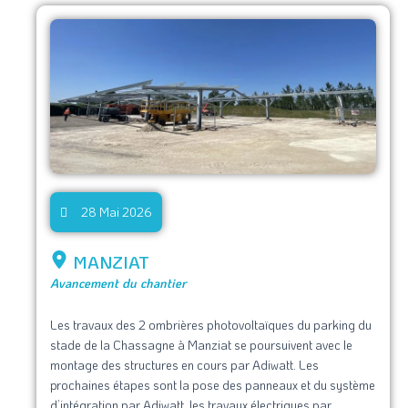
28 Mai 2026
MANZIAT
Avancement du chantier
Les travaux des 2 ombrières photovoltaïques du parking du
stade de la Chassagne à Manziat se poursuivent avec le
montage des structures en cours par Adiwatt. Les
prochaines étapes sont la pose des panneaux et du système
d’intégration par Adiwatt, les travaux électriques par